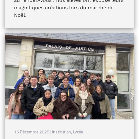
au rendez-vous : nos élèves ont exposé leurs
magnifiques créations lors du marché de
Noël.
15 Décembre 2025 | Institution, Lycée