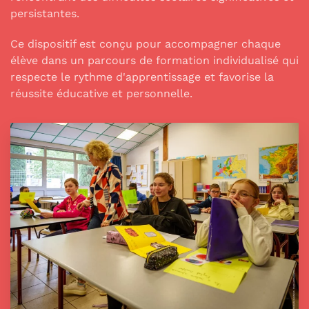
persistantes.
Ce dispositif est conçu pour accompagner chaque
élève dans un parcours de formation individualisé qui
respecte le rythme d'apprentissage et favorise la
réussite éducative et personnelle.