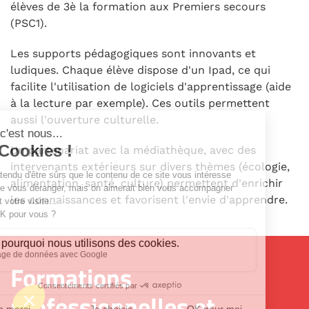
élèves de 3è la formation aux Premiers secours
(PSC1).
Les supports pédagogiques sont innovants et
ludiques. Chaque élève dispose d'un Ipad, ce qui
facilite l'utilisation de logiciels d'apprentissage (aide
à la lecture par exemple). Ces outils permettent
aussi l'ouverture culturelle.
Un partenariat avec la médiathèque, avec des
intervenants extérieurs sur divers thèmes (écologie,
alimentation, santé, culture) permettent d'enrichir
les connaissances et favorisent l'envie d'apprendre.
Formations
professionnelles et