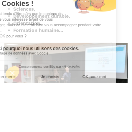
Sciences,
Développement durable,
Orientation,
Formation humaine...